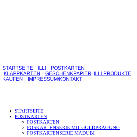
IL2012 PAKULI MADUBI
STARTSEITE
ILLI
POSTKARTEN
KLAPPKARTEN
GESCHENKPAPIER
ILLI-PRODUKTE
KAUFEN
IMPRESSUM/KONTAKT
STARTSEITE
POSTKARTEN
POSTKARTEN
POSKARTENSERIE MIT GOLDPRÄGUNG
POSTKARTENSERIE MADUBI